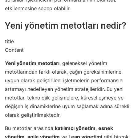
etkilenmesine sebep olabilir.
Yeni yönetim metotları nedir?
title
Content
Yeni yönetim metotları
, geleneksel yönetim
metotlarından farklı olarak, çağın gereksinimlerine
uygun olarak geliştirilen, işletmelerin performansını
artırmayı hedefleyen yönetim stratejileridir. Bu yeni
metotlar, teknolojik gelişmelere, küreselleşmeye ve
değişen iş dinamiklerine uyum sağlamak adına sürekli
olarak geliştirilmektedir.
Bu metotlar arasında
katılımcı yönetim
,
esnek
yönetim
,
agile yönetim
ve
Lean yönetimi
gibi birçok