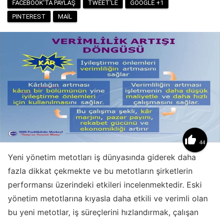
FACEBOOK'TA PAYLAŞ
TWEET'LE
GOOGLE +1
PINTEREST
MAIL

44
Yeni yönetim metotları iş dünyasında giderek daha
fazla dikkat çekmekte ve bu metotların şirketlerin
performansı üzerindeki etkileri incelenmektedir. Eski
yönetim metotlarına kıyasla daha etkili ve verimli olan
bu yeni metotlar, iş süreçlerini hızlandırmak, çalışan