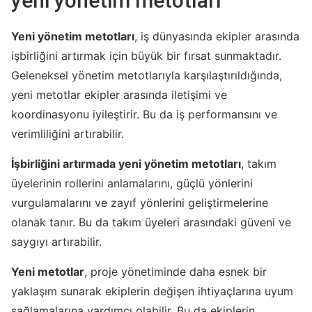
yeni yönetim metotları
Yeni yönetim metotları
, iş dünyasında ekipler arasında
işbirliğini artırmak için büyük bir fırsat sunmaktadır.
Geleneksel yönetim metotlarıyla karşılaştırıldığında,
yeni metotlar ekipler arasında iletişimi ve
koordinasyonu iyileştirir. Bu da iş performansını ve
verimliliğini artırabilir.
İşbirliğini artırmada yeni yönetim metotları
, takım
üyelerinin rollerini anlamalarını, güçlü yönlerini
vurgulamalarını ve zayıf yönlerini geliştirmelerine
olanak tanır. Bu da takım üyeleri arasındaki güveni ve
saygıyı artırabilir.
Yeni metotlar
, proje yönetiminde daha esnek bir
yaklaşım sunarak ekiplerin değişen ihtiyaçlarına uyum
sağlamalarına yardımcı olabilir. Bu da ekiplerin