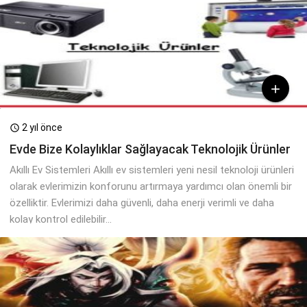

2 yıl önce

Evde Bize Kolaylıklar Sağlayacak Teknolojik Ürünler
Akıllı Ev Sistemleri Akıllı ev sistemleri yeni nesil teknoloji ürünleri
olarak evlerimizin konforunu artırmaya yardımcı olan önemli bir
özelliktir. Evlerimizi daha güvenli, daha enerji verimli ve daha
kolay kontrol edilebilir...