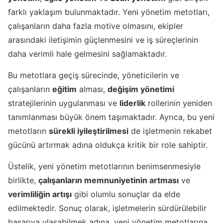
farklı yaklaşım bulunmaktadır. Yeni yönetim metotları,
çalışanların daha fazla motive olmasını, ekipler
arasındaki iletişimin güçlenmesini ve iş süreçlerinin
daha verimli hale gelmesini sağlamaktadır.
Bu metotlara geçiş sürecinde, yöneticilerin ve
çalışanların
eğitim
alması,
değişim yönetimi
stratejilerinin uygulanması ve
liderlik
rollerinin yeniden
tanımlanması büyük önem taşımaktadır. Ayrıca, bu yeni
metotların
sürekli iyileştirilmesi
de işletmenin rekabet
gücünü artırmak adına oldukça kritik bir role sahiptir.
Üstelik, yeni yönetim metotlarının benimsenmesiyle
birlikte,
çalışanların memnuniyetinin artması
ve
verimliliğin artışı
gibi olumlu sonuçlar da elde
edilmektedir. Sonuç olarak, işletmelerin sürdürülebilir
başarıya ulaşabilmek adına, yeni yönetim metotlarına