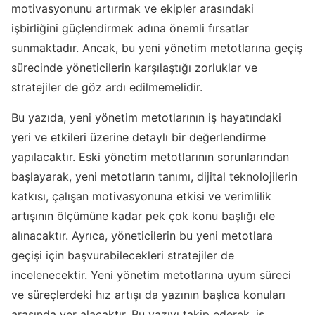
motivasyonunu artırmak ve ekipler arasındaki
işbirliğini güçlendirmek adına önemli fırsatlar
sunmaktadır. Ancak, bu yeni yönetim metotlarına geçiş
sürecinde yöneticilerin karşılaştığı zorluklar ve
stratejiler de göz ardı edilmemelidir.
Bu yazıda, yeni yönetim metotlarının iş hayatındaki
yeri ve etkileri üzerine detaylı bir değerlendirme
yapılacaktır. Eski yönetim metotlarının sorunlarından
başlayarak, yeni metotların tanımı, dijital teknolojilerin
katkısı, çalışan motivasyonuna etkisi ve verimlilik
artışının ölçümüne kadar pek çok konu başlığı ele
alınacaktır. Ayrıca, yöneticilerin bu yeni metotlara
geçişi için başvurabilecekleri stratejiler de
incelenecektir. Yeni yönetim metotlarına uyum süreci
ve süreçlerdeki hız artışı da yazının başlıca konuları
arasında yer alacaktır. Bu yazıyı takip ederek, iş