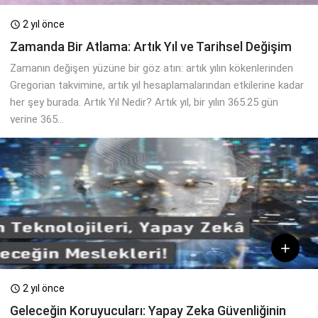
2 yıl önce

Zamanda Bir Atlama: Artık Yıl ve Tarihsel Değişim
Zamanın değişen yüzüne bir göz atın: artık yılın kökenlerinden
Gregorian takvimine, artık yıl hesaplamalarından etkilerine kadar
her şey burada. Artık Yıl Nedir? Artık yıl, bir yılın 365.25 gün
yerine 365...

2 yıl önce

Geleceğin Koruyucuları: Yapay Zeka Güvenliğinin