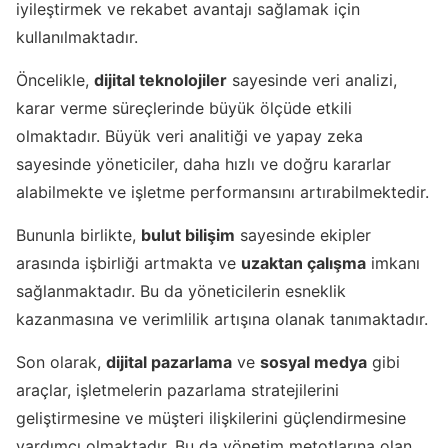
iyileştirmek ve rekabet avantajı sağlamak için
kullanılmaktadır.
Öncelikle,
dijital teknolojiler
sayesinde veri analizi,
karar verme süreçlerinde büyük ölçüde etkili
olmaktadır. Büyük veri analitiği ve yapay zeka
sayesinde yöneticiler, daha hızlı ve doğru kararlar
alabilmekte ve işletme performansını artırabilmektedir.
Bununla birlikte,
bulut bilişim
sayesinde ekipler
arasında işbirliği artmakta ve
uzaktan çalışma
imkanı
sağlanmaktadır. Bu da yöneticilerin esneklik
kazanmasına ve verimlilik artışına olanak tanımaktadır.
Son olarak,
dijital pazarlama
ve
sosyal medya
gibi
araçlar, işletmelerin pazarlama stratejilerini
geliştirmesine ve müşteri ilişkilerini güçlendirmesine
yardımcı olmaktadır. Bu da yönetim metotlarına olan