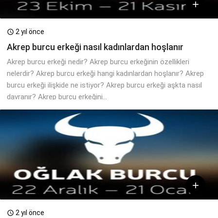

2 yıl önce

Akrep burcu erkeği nasıl kadınlardan hoşlanır
Akrep burcu erkeği nedir? Akrep burcu erkeğinin özellikleri
nelerdir? Akrep burcu erkeği hangi kadınlardan hoşlanır? Akrep
burcu erkeği ilişkide ne istiyor? Akrep burcu erkeği aşkta nasıl
davranır? Akrep burcu erkeğini...

2 yıl önce
