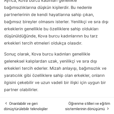
Ayrıca, Kova burcu kadınları genellikle
bağımsızlıklarına düşkün kişilerdir. Bu nedenle
partnerlerinin de kendi hayatlarına sahip çıkan,
bağımsız bireyler olmasını isterler. Yenilikçi ve sıra dışı
erkeklerin genellikle bu özelliklere sahip oldukları
düşünüldüğünde, Kova burcu kadınlarının bu tarz
erkekleri tercih etmeleri oldukça olasıdır.
Sonuç olarak, Kova burcu kadınları genellikle
geleneksel kalıplardan uzak, yenilikçi ve sıra dışı
erkekleri tercih ederler. Mizah anlayışı, bağımsızlık ve
yaratıcılık gibi özelliklere sahip olan erkekler, onların
ilgisini çekebilir ve uzun vadeli bir ilişki için uygun bir
partner olabilirler.

Onarılabilir ve geri
Öğrenme stilleri ve eğitim

dönüştürülebilir teknolojiler
sistemlerinin dönüşümü