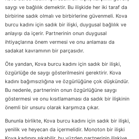
saygı ve bağlılık demektir. Bu ilişkide her iki taraf da
birbirine sadık olmalı ve birbirlerine güvenmeli. Kova
burcu kadını için sadık bir ilişki, duygusal bağlılık ve
anlayışı da içerir. Partnerinin onun duygusal
ihtiyaçlarına önem vermesi ve onu anlaması da
sadakat kavramının bir parçasıdır.
Öte yandan, Kova burcu kadını için sadık bir ilişki,
özgürlüğe de saygı gösterilmesini gerektirir. Kova
kadını bağımsızlığına ve özgürlüğüne çok düşkündür.
Bu nedenle, partnerinin onun özgürlüğüne saygı
göstermesi ve onu kısıtlamaması da sadık bir ilişkinin
önemli bir unsuru olarak karşımıza çıkar.
Bununla birlikte, Kova burcu kadını için sadık bir ilişki,
yenilik ve heyecan da içermelidir. Monoton bir ilişki
Kova kadınını sıkabilir, bu yüzden partnerinin ilişkiye