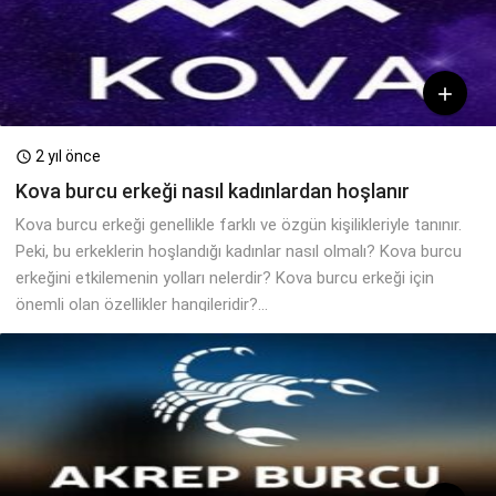

2 yıl önce

Kova burcu erkeği nasıl kadınlardan hoşlanır
Kova burcu erkeği genellikle farklı ve özgün kişilikleriyle tanınır.
Peki, bu erkeklerin hoşlandığı kadınlar nasıl olmalı? Kova burcu
erkeğini etkilemenin yolları nelerdir? Kova burcu erkeği için
önemli olan özellikler hangileridir?...