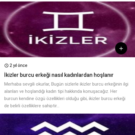

2 yıl önce

İkizler burcu erkeği nasıl kadınlardan hoşlanır
Merhaba sevgili okurlar, Bugün sizlerle ikizler burcu erkeğinin ilgi
alanları ve hoşlandığı kadın tipi hakkında konuşacağız. Her
burcun kendine özgü özellikleri olduğu gibi, ikizler burcu erkeği
de belirli özelliklere sahiptir...