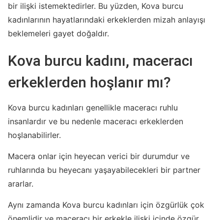
bir ilişki istemektedirler. Bu yüzden, Kova burcu
kadınlarının hayatlarındaki erkeklerden mizah anlayışı
beklemeleri gayet doğaldır.
Kova burcu kadını, maceracı
erkeklerden hoşlanır mı?
Kova burcu kadınları genellikle maceracı ruhlu
insanlardır ve bu nedenle maceracı erkeklerden
hoşlanabilirler.
Macera onlar için heyecan verici bir durumdur ve
ruhlarında bu heyecanı yaşayabilecekleri bir partner
ararlar.
Aynı zamanda Kova burcu kadınları için özgürlük çok
önemlidir ve maceracı bir erkekle ilişki içinde özgür