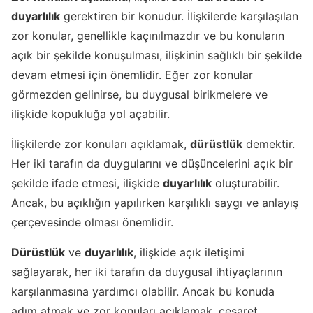
duyarlılık
gerektiren bir konudur. İlişkilerde karşılaşılan
zor konular, genellikle kaçınılmazdır ve bu konuların
açık bir şekilde konuşulması, ilişkinin sağlıklı bir şekilde
devam etmesi için önemlidir. Eğer zor konular
görmezden gelinirse, bu duygusal birikmelere ve
ilişkide kopukluğa yol açabilir.
İlişkilerde zor konuları açıklamak,
dürüstlük
demektir.
Her iki tarafın da duygularını ve düşüncelerini açık bir
şekilde ifade etmesi, ilişkide
duyarlılık
oluşturabilir.
Ancak, bu açıklığın yapılırken karşılıklı saygı ve anlayış
çerçevesinde olması önemlidir.
Dürüstlük
ve
duyarlılık
, ilişkide açık iletişimi
sağlayarak, her iki tarafın da duygusal ihtiyaçlarının
karşılanmasına yardımcı olabilir. Ancak bu konuda
adım atmak ve zor konuları açıklamak, cesaret