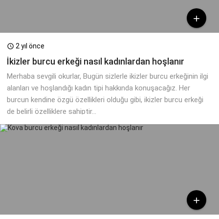

2 yıl önce

İkizler burcu erkeği nasıl kadınlardan hoşlanır
Merhaba sevgili okurlar, Bugün sizlerle ikizler burcu erkeğinin ilgi
alanları ve hoşlandığı kadın tipi hakkında konuşacağız. Her
burcun kendine özgü özellikleri olduğu gibi, ikizler burcu erkeği
de belirli özelliklere sahiptir...
