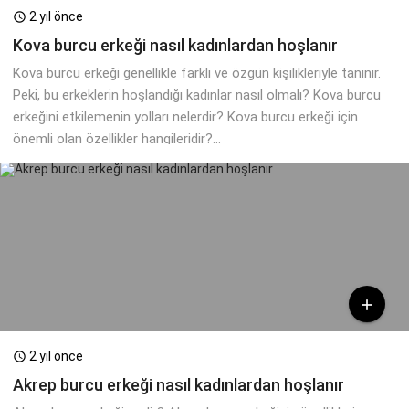
2 yıl önce

Kova burcu erkeği nasıl kadınlardan hoşlanır
Kova burcu erkeği genellikle farklı ve özgün kişilikleriyle tanınır.
Peki, bu erkeklerin hoşlandığı kadınlar nasıl olmalı? Kova burcu
erkeğini etkilemenin yolları nelerdir? Kova burcu erkeği için
önemli olan özellikler hangileridir?...

2 yıl önce

Akrep burcu erkeği nasıl kadınlardan hoşlanır