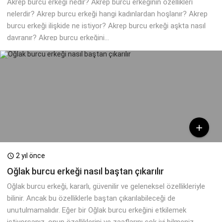
Akrep burcu erkeği nedir? Akrep burcu erkeğinin özellikleri
nelerdir? Akrep burcu erkeği hangi kadınlardan hoşlanır? Akrep
burcu erkeği ilişkide ne istiyor? Akrep burcu erkeği aşkta nasıl
davranır? Akrep burcu erkeğini...

2 yıl önce

Oğlak burcu erkeği nasıl baştan çıkarılır
Oğlak burcu erkeği, kararlı, güvenilir ve geleneksel özellikleriyle
bilinir. Ancak bu özelliklerle baştan çıkarılabileceği de
unutulmamalıdır. Eğer bir Oğlak burcu erkeğini etkilemek
istiyorsanız, onun özelliklerini ve zaaflarını çok iyi bilmeniz...