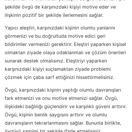
şekilde övgü de karşınızdaki kişiyi motive eder ve
ilişkinin pozitif bir şekilde ilerlemesini sağlar.
Yapıcı eleştiri, karşınızdaki kişinin olumlu yanlarını
görmenizi ve bu doğrultuda motive edici geri
bildirimler vermenizi gerektirir. Eleştiri yaparken kişisel
olmaktan ziyade olaya odaklanmalı ve çözüm önerileri
sunarak destek olmalısınız. Eleştiriyi yaparken
karşınızdaki kişiyi suçlamaktan ziyade problemi
çözmek için çaba sarf ettiğinizi hissettirmelisiniz.
Övgü, karşınızdaki kişinin yaptığı olumlu davranışları
fark etmenizi ve onu motive etmenizi sağlar. Övgü,
ilişkideki bağlılığı güçlendirir ve karşılıklı güveni arttırır.
Övgü, kişinin benlik saygısını arttırır ve olumlu
davranışların tekrarlanmasını sağlar. Bununla birlikte,
övgüyü samimi bir şekilde ifade etmelisiniz,