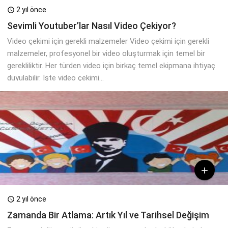
2 yıl önce

Sevimli Youtuber’lar Nasıl Video Çekiyor?
Video çekimi için gerekli malzemeler Video çekimi için gerekli
malzemeler, profesyonel bir video oluşturmak için temel bir
gerekliliktir. Her türden video için birkaç temel ekipmana ihtiyaç
duyulabilir. İşte video çekimi...

2 yıl önce

Zamanda Bir Atlama: Artık Yıl ve Tarihsel Değişim