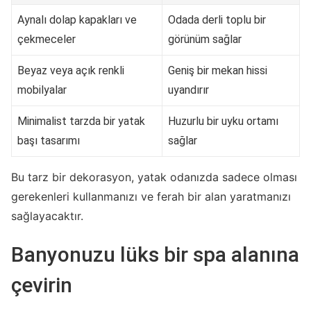
Aynalı dolap kapakları ve
Odada derli toplu bir
çekmeceler
görünüm sağlar
Beyaz veya açık renkli
Geniş bir mekan hissi
mobilyalar
uyandırır
Minimalist tarzda bir yatak
Huzurlu bir uyku ortamı
başı tasarımı
sağlar
Bu tarz bir dekorasyon, yatak odanızda sadece olması
gerekenleri kullanmanızı ve ferah bir alan yaratmanızı
sağlayacaktır.
Banyonuzu lüks bir spa alanına
çevirin