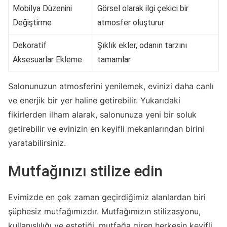
Mobilya Düzenini
Görsel olarak ilgi çekici bir
Değiştirme
atmosfer oluşturur
Dekoratif
Şıklık ekler, odanın tarzını
Aksesuarlar Ekleme
tamamlar
Salonunuzun atmosferini yenilemek, evinizi daha canlı
ve enerjik bir yer haline getirebilir. Yukarıdaki
fikirlerden ilham alarak, salonunuza yeni bir soluk
getirebilir ve evinizin en keyifli mekanlarından birini
yaratabilirsiniz.
Mutfağınızı stilize edin
Evimizde en çok zaman geçirdiğimiz alanlardan biri
şüphesiz mutfağımızdır. Mutfağımızın stilizasyonu,
kullanışlılığı ve estetiği, mutfağa giren herkesin keyifli