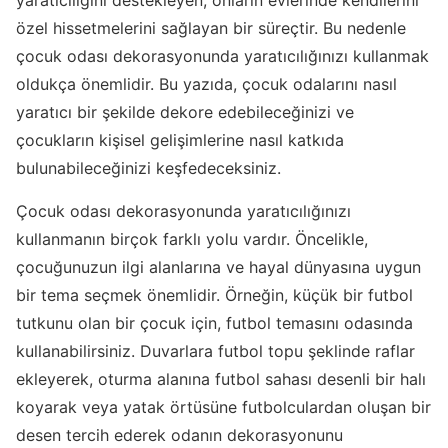
yaratıcılığını destekleyen, onların evlerinde kendilerini
özel hissetmelerini sağlayan bir süreçtir. Bu nedenle
çocuk odası dekorasyonunda yaratıcılığınızı kullanmak
oldukça önemlidir. Bu yazıda, çocuk odalarını nasıl
yaratıcı bir şekilde dekore edebileceğinizi ve
çocukların kişisel gelişimlerine nasıl katkıda
bulunabileceğinizi keşfedeceksiniz.
Çocuk odası dekorasyonunda yaratıcılığınızı
kullanmanın birçok farklı yolu vardır. Öncelikle,
çocuğunuzun ilgi alanlarına ve hayal dünyasına uygun
bir tema seçmek önemlidir. Örneğin, küçük bir futbol
tutkunu olan bir çocuk için, futbol temasını odasında
kullanabilirsiniz. Duvarlara futbol topu şeklinde raflar
ekleyerek, oturma alanına futbol sahası desenli bir halı
koyarak veya yatak örtüsüne futbolculardan oluşan bir
desen tercih ederek odanın dekorasyonunu