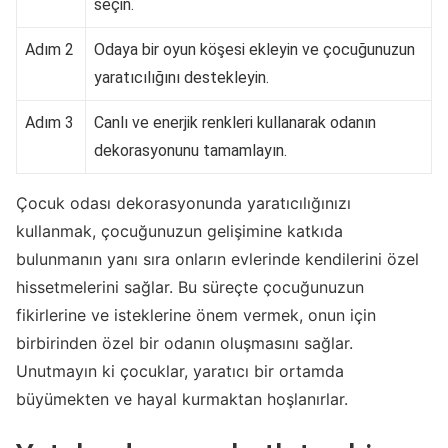
seçin.
Adım 2
Odaya bir oyun köşesi ekleyin ve çocuğunuzun
yaratıcılığını destekleyin.
Adım 3
Canlı ve enerjik renkleri kullanarak odanın
dekorasyonunu tamamlayın.
Çocuk odası dekorasyonunda yaratıcılığınızı
kullanmak, çocuğunuzun gelişimine katkıda
bulunmanın yanı sıra onların evlerinde kendilerini özel
hissetmelerini sağlar. Bu süreçte çocuğunuzun
fikirlerine ve isteklerine önem vermek, onun için
birbirinden özel bir odanın oluşmasını sağlar.
Unutmayın ki çocuklar, yaratıcı bir ortamda
büyümekten ve hayal kurmaktan hoşlanırlar.