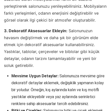
yerleştirerek salonunuzu yenileyebilirsiniz. Mobilyaların
farklı yerleşimleri, odanın enerjisini değiştirebilir ve
görsel olarak ilgi çekici bir atmosfer oluşturabilir.
3. Dekoratif Aksesuarlar Ekleyin:
Salonunuzun
havasını değiştirmek ve daha şık bir görünüm elde
etmek için dekoratif aksesuarlar kullanabilirsiniz.
Yastıklar, tablolar, çerçeveler ve biblolar gibi küçük
detaylar, odanın tarzını tamamlayabilir ve yeni bir
soluk getirebilir.
Mevsime Uygun Detaylar:
Salonunuza mevsime göre
dekoratif detaylar eklemek, değişiklik yapmanın kolay
bir yoludur. Örneğin, kış aylarında kalın ve kış motifli
yastıklar ekleyebilir veya yaz aylarında serinletici
renklere sahip aksesuarlar tercih edebilirsiniz.
Bitki ve Çiçekler:
Salonunuza bitki ve çiçek eklemek,