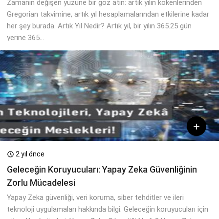
Zamanın değişen yüzüne bir göz atın: artık yılın kökenlerinden
Gregorian takvimine, artık yıl hesaplamalarından etkilerine kadar
her şey burada. Artık Yıl Nedir? Artık yıl, bir yılın 365.25 gün
yerine 365...

2 yıl önce

Geleceğin Koruyucuları: Yapay Zeka Güvenliğinin
Zorlu Mücadelesi
Yapay Zeka güvenliği, veri koruma, siber tehditler ve ileri
teknoloji uygulamaları hakkında bilgi. Geleceğin koruyucuları için