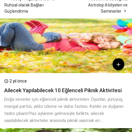
Ruhsal olarak Bağları
Astroloji Atölyeleri ve

Güçlendirme
Seminerler

2 yıl önce

Ailecek Yapılabilecek 10 Eğlenceli Piknik Aktivitesi
Doğa severler için eğlenceli piknik aktiviteleri. Oyunlar, yürüyüş,
mangal partisi, yıldız izleme ve daha fazlası. Katılın ve doğanın
tadını çıkarın!Yaz aylarının gelmesiyle birlikte, ailecek
yapılabilecek aktiviteler arasında piknik yapmak en...