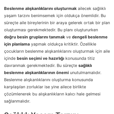
Beslenme alışkanlıklarını oluşturmak
ailecek sağlıklı
yaşam tarzını benimsemek için oldukça önemlidir. Bu
süreçte aile bireylerinin bir araya gelerek ortak bir plan
oluşturması gerekmektedir. Bu planı oluştururken
doğru besin gruplarını tanımak
ve
dengeli beslenme
için planlama
yapmak oldukça kritiktir. Özellikle
çocukların beslenme alışkanlıklarını oluşturmak için aile
içinde
besin seçimi ve hazırlığı
konusunda titiz
davranmak gerekmektedir. Bu süreçte
sağlıklı
beslenme alışkanlıklarının önemi
unutulmamalıdır.
Beslenme alışkanlıklarını oluşturma konusunda
karşılaşılan zorluklar ise yine ailece birlikte
çözümlenerek bu alışkanlıkların kalıcı hale gelmesi
sağlanmalıdır.