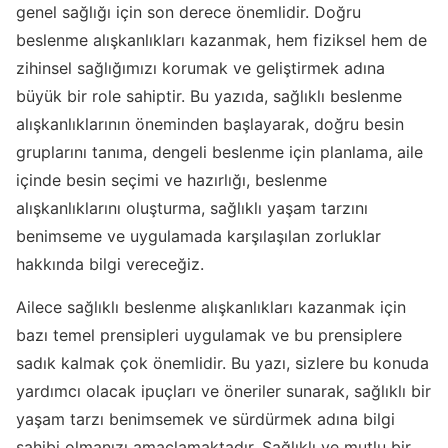
genel sağlığı için son derece önemlidir. Doğru
beslenme alışkanlıkları kazanmak, hem fiziksel hem de
zihinsel sağlığımızı korumak ve geliştirmek adına
büyük bir role sahiptir. Bu yazıda, sağlıklı beslenme
alışkanlıklarının öneminden başlayarak, doğru besin
gruplarını tanıma, dengeli beslenme için planlama, aile
içinde besin seçimi ve hazırlığı, beslenme
alışkanlıklarını oluşturma, sağlıklı yaşam tarzını
benimseme ve uygulamada karşılaşılan zorluklar
hakkında bilgi vereceğiz.
Ailece sağlıklı beslenme alışkanlıkları kazanmak için
bazı temel prensipleri uygulamak ve bu prensiplere
sadık kalmak çok önemlidir. Bu yazı, sizlere bu konuda
yardımcı olacak ipuçları ve öneriler sunarak, sağlıklı bir
yaşam tarzı benimsemek ve sürdürmek adına bilgi
sahibi olmanızı amaçlamaktadır. Sağlıklı ve mutlu bir