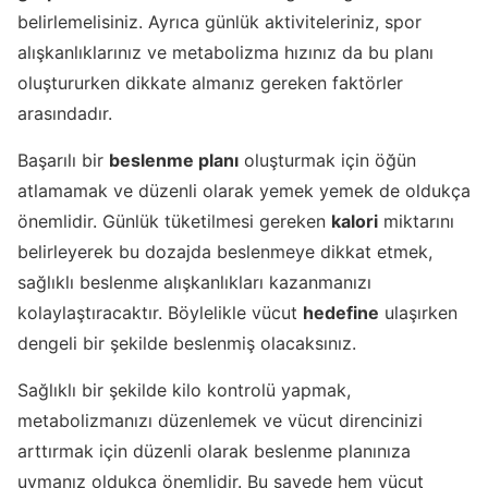
belirlemelisiniz. Ayrıca günlük aktiviteleriniz, spor
alışkanlıklarınız ve metabolizma hızınız da bu planı
oluştururken dikkate almanız gereken faktörler
arasındadır.
Başarılı bir
beslenme planı
oluşturmak için öğün
atlamamak ve düzenli olarak yemek yemek de oldukça
önemlidir. Günlük tüketilmesi gereken
kalori
miktarını
belirleyerek bu dozajda beslenmeye dikkat etmek,
sağlıklı beslenme alışkanlıkları kazanmanızı
kolaylaştıracaktır. Böylelikle vücut
hedefine
ulaşırken
dengeli bir şekilde beslenmiş olacaksınız.
Sağlıklı bir şekilde kilo kontrolü yapmak,
metabolizmanızı düzenlemek ve vücut direncinizi
arttırmak için düzenli olarak beslenme planınıza
uymanız oldukça önemlidir. Bu sayede hem vücut