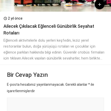

2 yıl önce

Ailecek Çıkılacak Eğlenceli Günübirlik Seyahat
Rotaları
Eğlenceli aktivitelerle dolu yerleri keşfedin, leziz yerel
restoranlar bulun, doğa yürüyüşü rotaları ve çocuklar için
eğlence parkları hakkında bilgi edinin. Güvenilir otobüs firmaları
için tıklayın.Ailecek yapılan günübirlik seyahatler, hem birlikte...
Bir Cevap Yazın
E-posta hesabınız yayınlanmayacak. Gerekli alanlar
*
ile
işaretlenmişlerdir