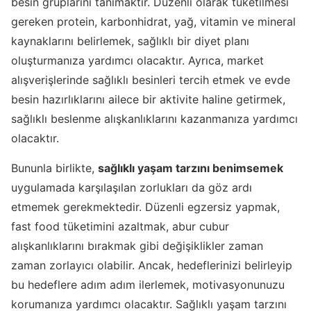
besin gruplarını tanımaktır. Düzenli olarak tüketilmesi
gereken protein, karbonhidrat, yağ, vitamin ve mineral
kaynaklarını belirlemek, sağlıklı bir diyet planı
oluşturmanıza yardımcı olacaktır. Ayrıca, market
alışverişlerinde sağlıklı besinleri tercih etmek ve evde
besin hazırlıklarını ailece bir aktivite haline getirmek,
sağlıklı beslenme alışkanlıklarını kazanmanıza yardımcı
olacaktır.
Bununla birlikte,
sağlıklı yaşam tarzını benimsemek
uygulamada karşılaşılan zorlukları da göz ardı
etmemek gerekmektedir. Düzenli egzersiz yapmak,
fast food tüketimini azaltmak, abur cubur
alışkanlıklarını bırakmak gibi değişiklikler zaman
zaman zorlayıcı olabilir. Ancak, hedeflerinizi belirleyip
bu hedeflere adım adım ilerlemek, motivasyonunuzu
korumanıza yardımcı olacaktır. Sağlıklı yaşam tarzını