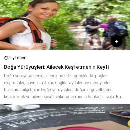

2 yıl önce

Doğa Yürüyüşleri: Ailecek Keşfetmenin Keyfi
Doğa yürüyüşü nedir, ailecek hazırlık, çocuklarla ipuçları,
ekipmanlar, güvenli rotalar, sağlık faydaları ve deneyimler
hakkında bilgi bulun.Doğa yürüyüşleri, doğanın güzelliklerini
keşfetmek ve ailece keyifli vakit geçirmenin harika bir yolu. Bu...